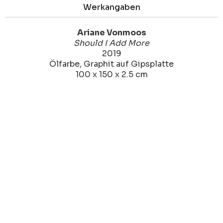
Werkangaben
Ariane Vonmoos
Should I Add More
2019
Ölfarbe, Graphit auf Gipsplatte
100 x 150 x 2.5 cm