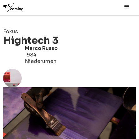
Fokus
Hightech 3
Marco Russo
1984
Niederurnen