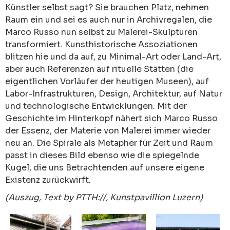
Künstler selbst sagt? Sie brauchen Platz, nehmen
Raum ein und sei es auch nur in Archivregalen, die
Marco Russo nun selbst zu Malerei-Skulpturen
transformiert. Kunsthistorische Assoziationen
blitzen hie und da auf, zu Minimal-Art oder Land-Art,
aber auch Referenzen auf rituelle Stätten (die
eigentlichen Vorläufer der heutigen Museen), auf
Labor-Infrastrukturen, Design, Architektur, auf Natur
und technologische Entwicklungen. Mit der
Geschichte im Hinterkopf nähert sich Marco Russo
der Essenz, der Materie von Malerei immer wieder
neu an. Die Spirale als Metapher für Zeit und Raum
passt in dieses Bild ebenso wie die spiegelnde
Kugel, die uns Betrachtenden auf unsere eigene
Existenz zurückwirft.
(Auszug, Text by PTTH://, Kunstpavillion Luzern)