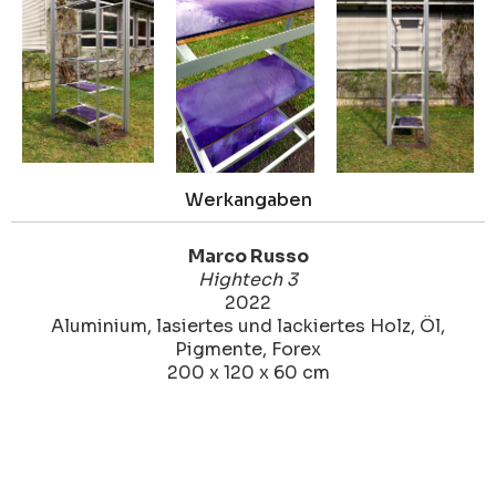
Werkangaben
Marco Russo
Hightech 3
2022
Aluminium, lasiertes und lackiertes Holz, Öl,
Pigmente, Forex
200 x 120 x 60 cm