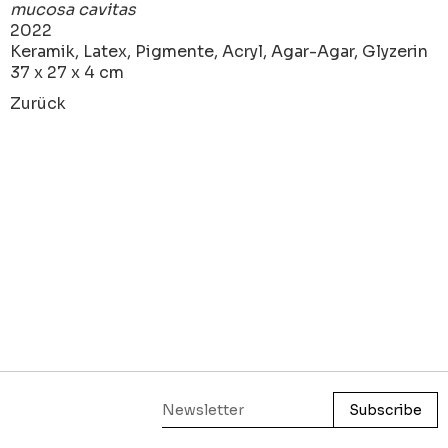
mucosa cavitas
2022
Keramik, Latex, Pigmente, Acryl, Agar-Agar, Glyzerin
37 x 27 x 4 cm
Zurück