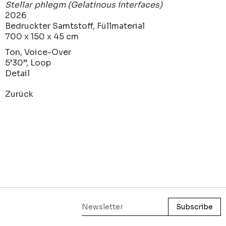
Stellar phlegm (Gelatinous interfaces)
2026
Bedruckter Samtstoff, Füllmaterial
700 x 150 x 45 cm
Ton, Voice-Over
5’30’’, Loop
Detail
Zurück