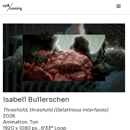
Isabell Bullerschen
Threshold, threshold (Gelatinous interfaces)
2026
Animation, Ton
1920 x 1080 px., 6’33’’ Loop