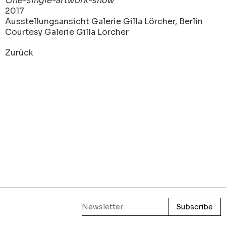
One-single-artwork-show
2017
Ausstellungsansicht Galerie Gilla Lörcher, Berlin
Courtesy Galerie Gilla Lörcher
Zurück