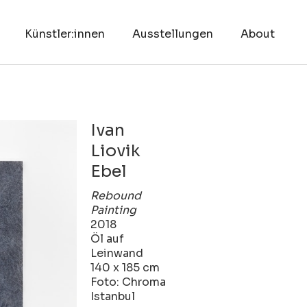
Künstler:innen
Ausstellungen
About
Ivan
Liovik
Ebel
Rebound
Painting
2018
Öl auf
Leinwand
140 x 185 cm
Foto: Chroma
Istanbul