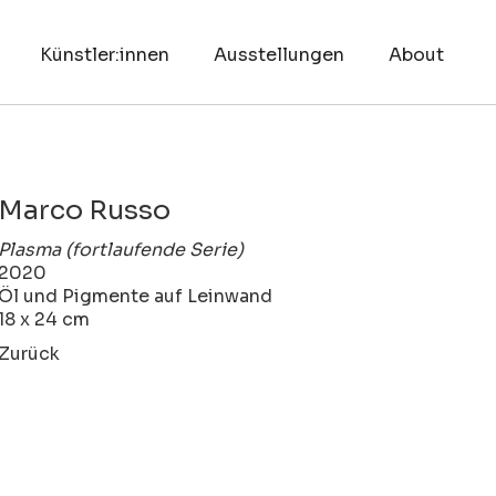
Künstler:innen
Ausstellungen
About
Marco Russo
Plasma (fortlaufende Serie)
2020
Öl und Pigmente auf Leinwand
18 x 24 cm
Zurück