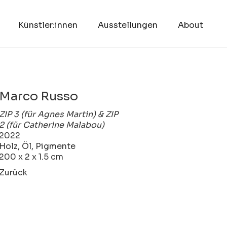
Künstler:innen
Ausstellungen
About
Marco Russo
ZIP 3 (für Agnes Martin) & ZIP
2 (für Catherine Malabou)
2022
Holz, Öl, Pigmente
200 x 2 x 1.5 cm
Zurück